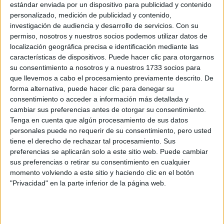
estándar enviada por un dispositivo para publicidad y contenido
personalizado, medición de publicidad y contenido,
investigación de audiencia y desarrollo de servicios.
Con su
permiso, nosotros y nuestros socios podemos utilizar datos de
localización geográfica precisa e identificación mediante las
características de dispositivos. Puede hacer clic para otorgarnos
su consentimiento a nosotros y a nuestros 1733 socios para
que llevemos a cabo el procesamiento previamente descrito. De
forma alternativa, puede hacer clic para denegar su
consentimiento o acceder a información más detallada y
cambiar sus preferencias antes de otorgar su consentimiento.
Tenga en cuenta que algún procesamiento de sus datos
Estudios nombrados en este post
personales puede no requerir de su consentimiento, pero usted
tiene el derecho de rechazar tal procesamiento. Sus
Estudiar Artes Escénicas
preferencias se aplicarán solo a este sitio web. Puede cambiar
Estudiar Danza
sus preferencias o retirar su consentimiento en cualquier
Estudiar Música
momento volviendo a este sitio y haciendo clic en el botón
"Privacidad" en la parte inferior de la página web.