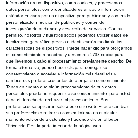
información en un dispositivo, como cookies, y procesamos
Un saludo
datos personales, como identificadores únicos e información
estándar enviada por un dispositivo para publicidad y contenido
Inicio
personalizado, medición de publicidad y contenido,
investigación de audiencia y desarrollo de servicios.
Con su
Etiquetas:
Hablar x Hablar
permiso, nosotros y nuestros socios podemos utilizar datos de
localización geográfica precisa e identificación mediante las
características de dispositivos. Puede hacer clic para otorgarnos
su consentimiento a nosotros y a nuestros 1733 socios para
que llevemos a cabo el procesamiento previamente descrito. De
forma alternativa, puede hacer clic para denegar su
consentimiento o acceder a información más detallada y
cambiar sus preferencias antes de otorgar su consentimiento.
Tenga en cuenta que algún procesamiento de sus datos
personales puede no requerir de su consentimiento, pero usted
tiene el derecho de rechazar tal procesamiento. Sus
preferencias se aplicarán solo a este sitio web. Puede cambiar
sus preferencias o retirar su consentimiento en cualquier
momento volviendo a este sitio y haciendo clic en el botón
"Privacidad" en la parte inferior de la página web.