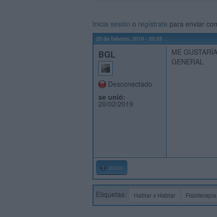
Inicia sesión
o
regístrate
para enviar co
20 de febrero, 2019 - 20:55
ME GUSTARÍA
BGL
GENERAL
Desconectado
se unió:
20/02/2019
Inicio
Etiquetas:
Hablar x Hablar
Fisioterapia