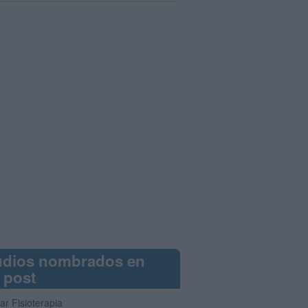
udios nombrados en
 post
ar Fisioterapia