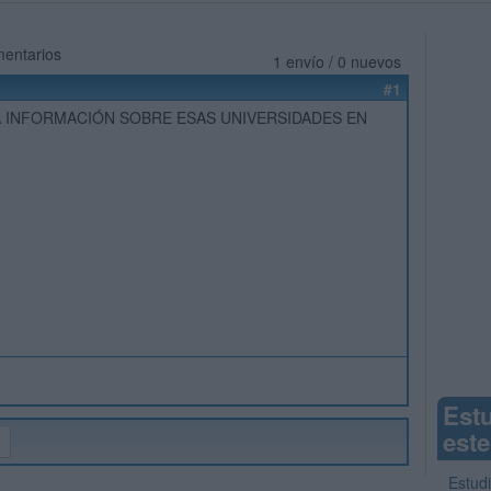
mentarios
1 envío / 0 nuevos
#1
 INFORMACIÓN SOBRE ESAS UNIVERSIDADES EN
Est
este
Estudi