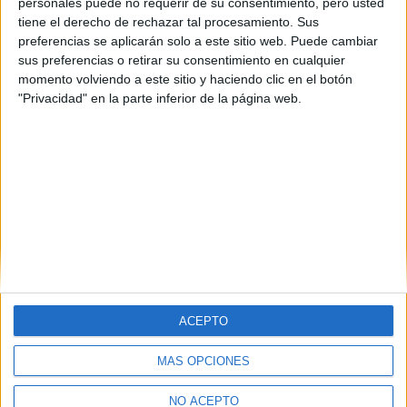
personales puede no requerir de su consentimiento, pero usted
tiene el derecho de rechazar tal procesamiento. Sus
preferencias se aplicarán solo a este sitio web. Puede cambiar
sus preferencias o retirar su consentimiento en cualquier
momento volviendo a este sitio y haciendo clic en el botón
"Privacidad" en la parte inferior de la página web.
ACEPTO
MÁS OPCIONES
Quiénes somos
|
Contactar
|
Anúnciate
Aviso legal
|
Politica de privacidad
|
Condiciones generales
|
Política
NO ACEPTO