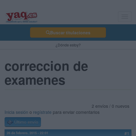
Toggl
navig
Buscar titulaciones
¿Dónde estoy?
correccion de
examenes
2 envíos / 0 nuevos
Inicia sesión
o
regístrate
para enviar comentarios
Último envío
26 de febrero, 2015 - 22:01
#1