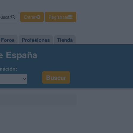
Buscar
Entrar
Regístrate
Foros
Profesiones
Tienda
de España
mación: