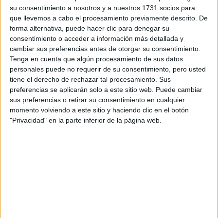
su consentimiento a nosotros y a nuestros 1731 socios para
Marketing
Pedagogía
Podología
Sociología
que llevemos a cabo el procesamiento previamente descrito. De
forma alternativa, puede hacer clic para denegar su
Trabajo Social
Turismo
consentimiento o acceder a información más detallada y
cambiar sus preferencias antes de otorgar su consentimiento.
Tenga en cuenta que algún procesamiento de sus datos
personales puede no requerir de su consentimiento, pero usted
tiene el derecho de rechazar tal procesamiento. Sus
preferencias se aplicarán solo a este sitio web. Puede cambiar
sus preferencias o retirar su consentimiento en cualquier
momento volviendo a este sitio y haciendo clic en el botón
"Privacidad" en la parte inferior de la página web.
Estudios nombrados en este post