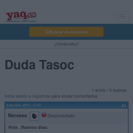
Toggl
navig
Buscar titulaciones
¿Dónde estoy?
Duda Tasoc
1 envío / 0 nuevos
Inicia sesión
o
regístrate
para enviar comentarios
9 de julio, 2015 - 11:57
#1
Nereeee
Desconectado
Hola , Buenos días: