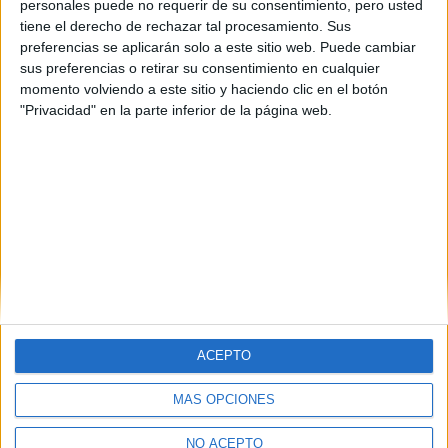
personales puede no requerir de su consentimiento, pero usted
tiene el derecho de rechazar tal procesamiento. Sus
preferencias se aplicarán solo a este sitio web. Puede cambiar
sus preferencias o retirar su consentimiento en cualquier
momento volviendo a este sitio y haciendo clic en el botón
"Privacidad" en la parte inferior de la página web.
ACEPTO
MÁS OPCIONES
Quiénes somos
|
Contactar
|
Anúnciate
NO ACEPTO
Aviso legal
|
Politica de privacidad
|
Condiciones generales
|
Política