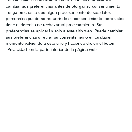
cambiar sus preferencias antes de otorgar su consentimiento.
Tenga en cuenta que algún procesamiento de sus datos
personales puede no requerir de su consentimiento, pero usted
tiene el derecho de rechazar tal procesamiento. Sus
preferencias se aplicarán solo a este sitio web. Puede cambiar
sus preferencias o retirar su consentimiento en cualquier
momento volviendo a este sitio y haciendo clic en el botón
"Privacidad" en la parte inferior de la página web.
Estudios nombrados en este post
Estudiar Comunicación Audiovisual
Estudiar Diseño
Estudiar Publicidad y Relaciones Públicas
Universidades nombradas en este post
Estudiar Universidad de Valladolid