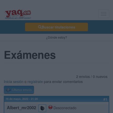
Toggl
navig
Buscar titulaciones
¿Dónde estoy?
Exámenes
2 envíos / 0 nuevos
Inicia sesión
o
regístrate
para enviar comentarios
Último envío
16 de mayo, 2022 - 21:20
#1
Albert_mr2002
Desconectado