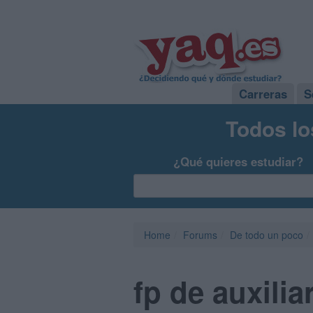
Carreras
S
Todos lo
¿Qué quieres estudiar?
Home
Forums
De todo un poco
fp de auxilia