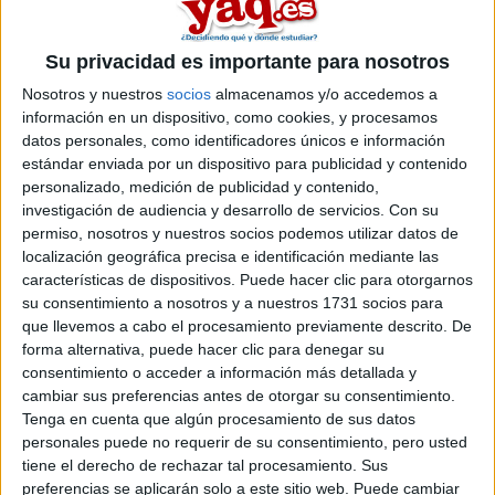
no me admiten en ningún grado de fp que solicito. ¿Hay
alguna forma de acceder a un grado incluso con una nota
baja?
Su privacidad es importante para nosotros
Inicio
Nosotros y nuestros
socios
almacenamos y/o accedemos a
información en un dispositivo, como cookies, y procesamos
datos personales, como identificadores únicos e información
Etiquetas:
Hablar x Hablar
estándar enviada por un dispositivo para publicidad y contenido
personalizado, medición de publicidad y contenido,
investigación de audiencia y desarrollo de servicios.
Con su
permiso, nosotros y nuestros socios podemos utilizar datos de
localización geográfica precisa e identificación mediante las
características de dispositivos. Puede hacer clic para otorgarnos
su consentimiento a nosotros y a nuestros 1731 socios para
que llevemos a cabo el procesamiento previamente descrito. De
forma alternativa, puede hacer clic para denegar su
consentimiento o acceder a información más detallada y
cambiar sus preferencias antes de otorgar su consentimiento.
Tenga en cuenta que algún procesamiento de sus datos
personales puede no requerir de su consentimiento, pero usted
tiene el derecho de rechazar tal procesamiento. Sus
preferencias se aplicarán solo a este sitio web. Puede cambiar