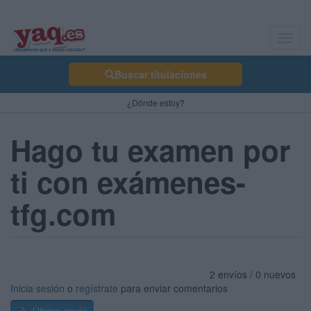
Toggl
navig
Buscar titulaciones
¿Dónde estoy?
Hago tu examen por
ti con exámenes-
tfg.com
2 envíos / 0 nuevos
Inicia sesión
o
regístrate
para enviar comentarios