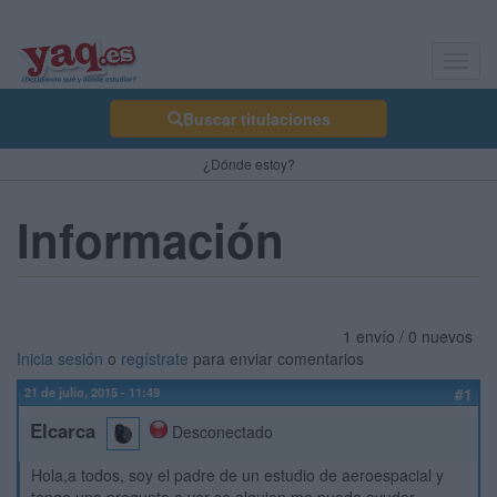
Toggl
navig
Buscar titulaciones
¿Dónde estoy?
Información
1 envío / 0 nuevos
Inicia sesión
o
regístrate
para enviar comentarios
21 de julio, 2015 - 11:49
#1
Elcarca
Desconectado
Hola,a todos, soy el padre de un estudio de aeroespacial y