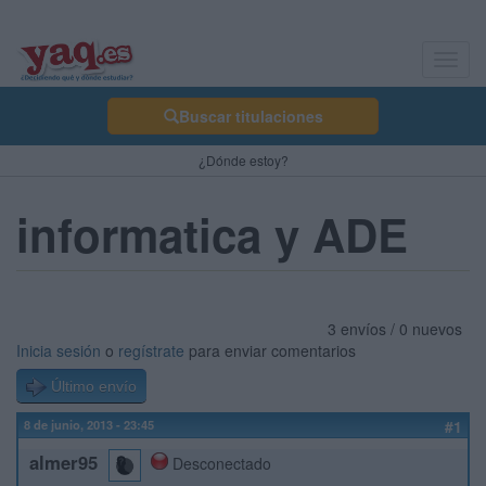
Toggl
navig
Buscar titulaciones
¿Dónde estoy?
informatica y ADE
3 envíos / 0 nuevos
Inicia sesión
o
regístrate
para enviar comentarios
Último envío
8 de junio, 2013 - 23:45
#1
almer95
Desconectado