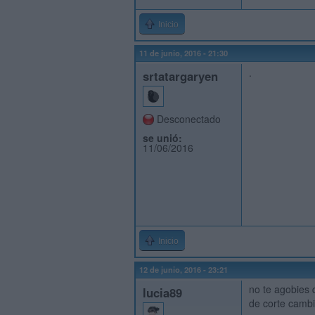
Inicio
11 de junio, 2016 - 21:30
.
srtatargaryen
Desconectado
se unió:
11/06/2016
Inicio
12 de junio, 2016 - 23:21
no te agobies 
lucia89
de corte cambi