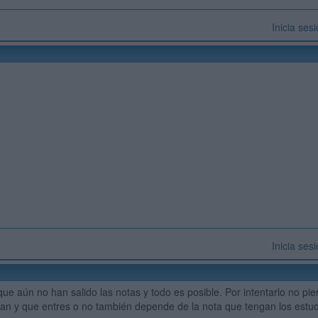
Inicia ses
Inicia ses
que aún no han salido las notas y todo es posible. Por intentarlo no pi
an y que entres o no también depende de la nota que tengan los estud