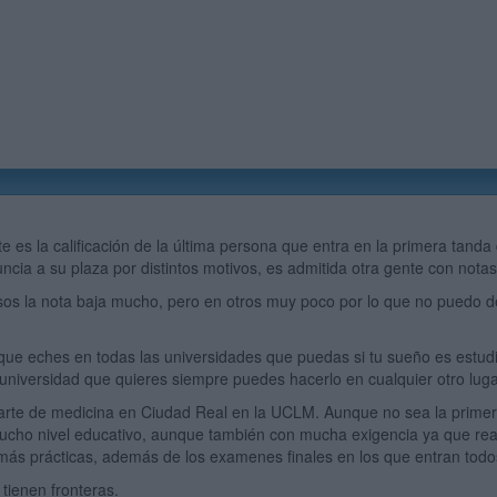
te es la calificación de la última persona que entra en la primera tand
ncia a su plaza por distintos motivos, es admitida otra gente con notas 
os la nota baja mucho, pero en otros muy poco por lo que no puedo deci
que eches en todas las universidades que puedas si tu sueño es estu
 universidad que quieres siempre puedes hacerlo en cualquier otro luga
arte de medicina en Ciudad Real en la UCLM. Aunque no sea la prime
mucho nivel educativo, aunque también con mucha exigencia ya que r
ás prácticas, además de los examenes finales en los que entran todo
tienen fronteras.