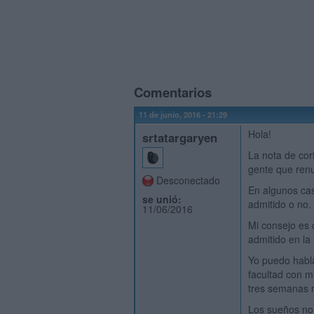
Comentarios
11 de junio, 2016 - 21:29
Hola!
srtatargaryen
La nota de cor
gente que renu
Desconectado
En algunos cas
se unió:
admitido o no.
11/06/2016
Mi consejo es 
admitido en la
Yo puedo habl
facultad con 
tres semanas m
Los sueños no 