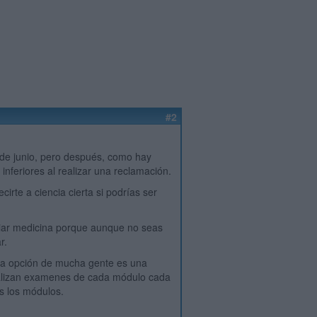
#2
a de junio, pero después, como hay
inferiores al realizar una reclamación.
rte a ciencia cierta si podrías ser
diar medicina porque aunque no seas
r.
ra opción de mucha gente es una
ealizan examenes de cada módulo cada
s los módulos.