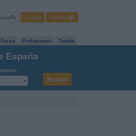
Buscar
Entrar
Regístrate
Foros
Profesiones
Tienda
de España
mación: