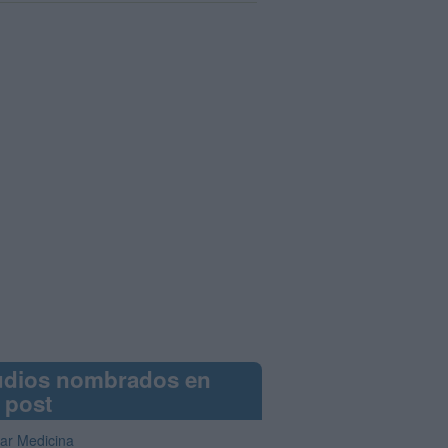
udios nombrados en
 post
iar Medicina