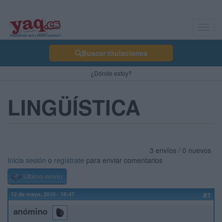
Toggl
navig
Buscar titulaciones
¿Dónde estoy?
LINGÜÍSTICA
3 envíos / 0 nuevos
Inicia sesión
o
regístrate
para enviar comentarios
Último envío
12 de mayo, 2010 - 18:47
#1
anómino