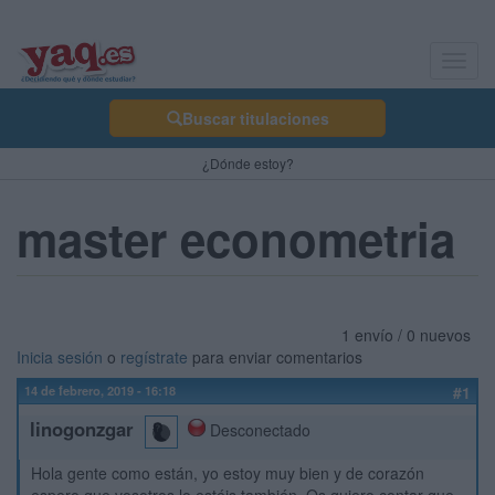
Toggl
navig
Buscar titulaciones
¿Dónde estoy?
master econometria
1 envío / 0 nuevos
Inicia sesión
o
regístrate
para enviar comentarios
14 de febrero, 2019 - 16:18
#1
linogonzgar
Desconectado
Hola gente como están, yo estoy muy bien y de corazón