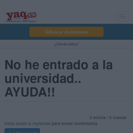
Toggl
navig
Buscar titulaciones
¿Dónde estoy?
No he entrado a la
universidad..
AYUDA!!
2 envíos / 0 nuevos
Inicia sesión
o
regístrate
para enviar comentarios