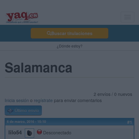
Toggl
navig
Buscar titulaciones
¿Dónde estoy?
Salamanca
2 envíos / 0 nuevos
Inicia sesión
o
regístrate
para enviar comentarios
Último envío
6 de marzo, 2016 - 15:10
#1
lilo54
Desconectado