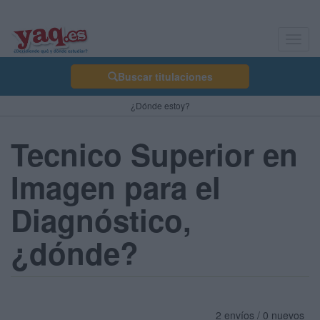
Toggl
navig
Buscar titulaciones
¿Dónde estoy?
Tecnico Superior en
Imagen para el
Diagnóstico,
¿dónde?
2 envíos / 0 nuevos