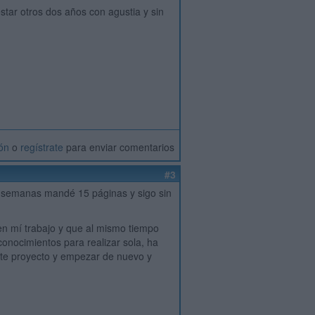
star otros dos años con agustia y sin
ión
o
regístrate
para enviar comentarios
#3
 3 semanas mandé 15 páginas y sigo sin
n mí trabajo y que al mismo tiempo
onocimientos para realizar sola, ha
ste proyecto y empezar de nuevo y