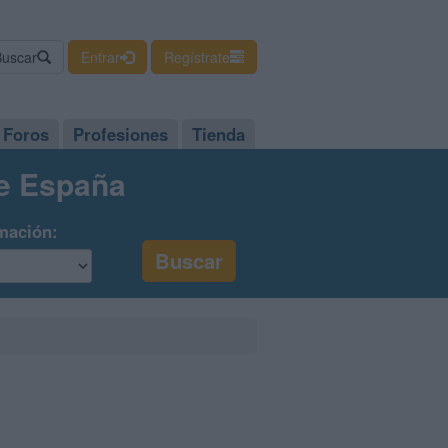
Buscar
Entrar
Regístrate
Foros
Profesiones
Tienda
de España
mación: