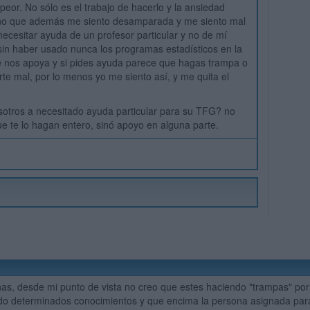
peor. No sólo es el trabajo de hacerlo y la ansiedad
no que además me siento desamparada y me siento mal
necesitar ayuda de un profesor particular y no de mí
 sin haber usado nunca los programas estadísticos en la
e nos apoya y si pides ayuda parece que hagas trampa o
rte mal, por lo menos yo me siento así, y me quita el
otros a necesitado ayuda particular para su TFG? no
ue te lo hagan entero, sinó apoyo en alguna parte.
s, desde mi punto de vista no creo que estes haciendo "trampas" por 
o determinados conocimientos y que encima la persona asignada para 