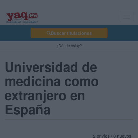
Toggl
navig
Buscar titulaciones
¿Dónde estoy?
Universidad de
medicina como
extranjero en
España
2 envíos / 0 nuevos