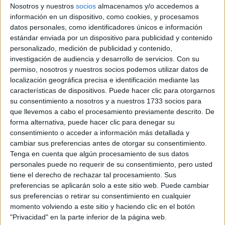
Nosotros y nuestros
socios
almacenamos y/o accedemos a
La pregunta del millón
información en un dispositivo, como cookies, y procesamos
ADE - Administración y Dirección de Empresas
Marketing
datos personales, como identificadores únicos e información
estándar enviada por un dispositivo para publicidad y contenido
Marketing Digital
personalizado, medición de publicidad y contenido,
investigación de audiencia y desarrollo de servicios.
Con su
permiso, nosotros y nuestros socios podemos utilizar datos de
localización geográfica precisa e identificación mediante las
características de dispositivos. Puede hacer clic para otorgarnos
su consentimiento a nosotros y a nuestros 1733 socios para
que llevemos a cabo el procesamiento previamente descrito. De
forma alternativa, puede hacer clic para denegar su
consentimiento o acceder a información más detallada y
cambiar sus preferencias antes de otorgar su consentimiento.
Tenga en cuenta que algún procesamiento de sus datos
personales puede no requerir de su consentimiento, pero usted
tiene el derecho de rechazar tal procesamiento. Sus
preferencias se aplicarán solo a este sitio web. Puede cambiar
sus preferencias o retirar su consentimiento en cualquier
momento volviendo a este sitio y haciendo clic en el botón
"Privacidad" en la parte inferior de la página web.