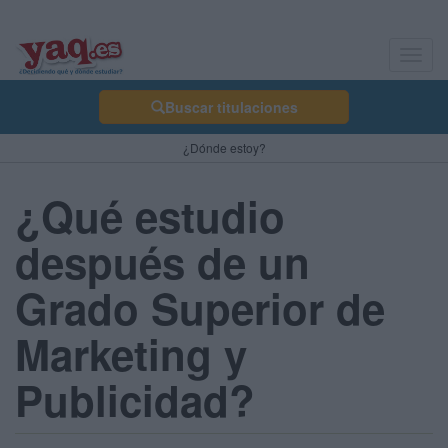
Toggl
navig
Buscar titulaciones
¿Dónde estoy?
¿Qué estudio
después de un
Grado Superior de
Marketing y
Publicidad?