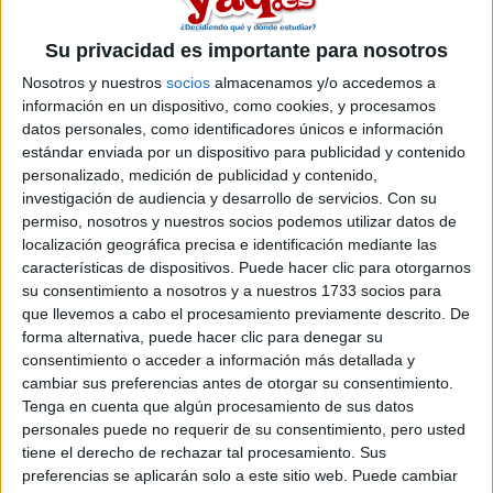
Su privacidad es importante para nosotros
Nosotros y nuestros
socios
almacenamos y/o accedemos a
información en un dispositivo, como cookies, y procesamos
datos personales, como identificadores únicos e información
estándar enviada por un dispositivo para publicidad y contenido
personalizado, medición de publicidad y contenido,
investigación de audiencia y desarrollo de servicios.
Con su
permiso, nosotros y nuestros socios podemos utilizar datos de
localización geográfica precisa e identificación mediante las
Estudios nombrados en este post
características de dispositivos. Puede hacer clic para otorgarnos
su consentimiento a nosotros y a nuestros 1733 socios para
Estudiar Derecho
que llevemos a cabo el procesamiento previamente descrito. De
Estudiar Medicina
forma alternativa, puede hacer clic para denegar su
consentimiento o acceder a información más detallada y
cambiar sus preferencias antes de otorgar su consentimiento.
Tenga en cuenta que algún procesamiento de sus datos
personales puede no requerir de su consentimiento, pero usted
tiene el derecho de rechazar tal procesamiento. Sus
Comentarios
preferencias se aplicarán solo a este sitio web. Puede cambiar