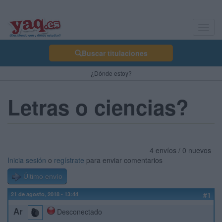
Toggl
navig
Buscar titulaciones
¿Dónde estoy?
Letras o ciencias?
4 envíos / 0 nuevos
Inicia sesión
o
regístrate
para enviar comentarios
Último envío
21 de agosto, 2018 - 13:44
#1
Ar
Desconectado