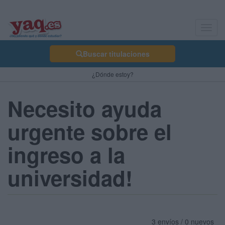
Toggl
navig
Buscar titulaciones
¿Dónde estoy?
Necesito ayuda
urgente sobre el
ingreso a la
universidad!
3 envíos / 0 nuevos