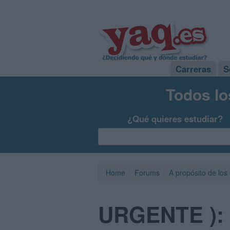
Carreras
S
Todos lo
¿Qué quieres estudiar?
Home
Forums
A propósito de los
URGENTE ):