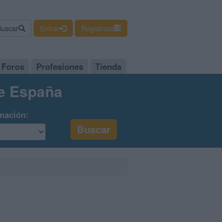
Buscar
Entrar
Regístrate
Foros
Profesiones
Tienda
de España
mación: