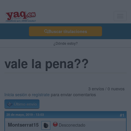
Toggl
navig
Buscar titulaciones
¿Dónde estoy?
vale la pena??
3 envíos / 0 nuevos
Inicia sesión
o
regístrate
para enviar comentarios
Último envío
28 de mayo, 2019 - 13:03
#1
Montserrat15
Desconectado