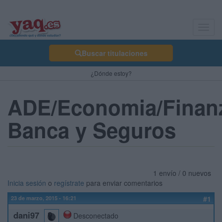
Toggl
navig
Buscar titulaciones
¿Dónde estoy?
ADE/Economia/Finan
Banca y Seguros
1 envío / 0 nuevos
Inicia sesión
o
regístrate
para enviar comentarios
23 de marzo, 2015 - 16:21
#1
dani97
Desconectado