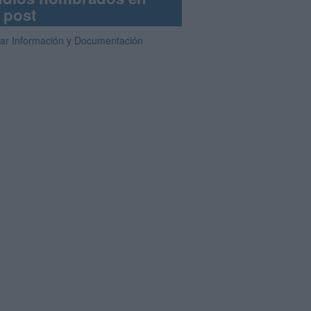
 post
iar Información y Documentación