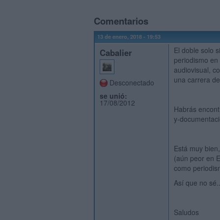
Comentarios
13 de enero, 2018 - 19:53
El doble solo 
Cabalier
periodismo en 
audiovisual, c
una carrera de
Desconectado
se unió:
17/08/2012
Habrás encontr
y-documentaci
Está muy bien,
(aún peor en E
como periodism
Así que no sé..
Saludos