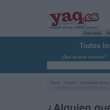
Carreras
S
Todos lo
¿Qué quieres estudiar?
Home
Forums
A propósito de los
¿Alguien que estudie información 
¿Alguien que