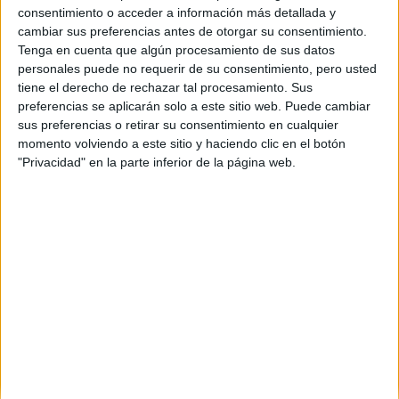
consentimiento o acceder a información más detallada y
Etiquetas:
La universidad - un mundo
Traducción e Interpretación
cambiar sus preferencias antes de otorgar su consentimiento.
Tenga en cuenta que algún procesamiento de sus datos
personales puede no requerir de su consentimiento, pero usted
tiene el derecho de rechazar tal procesamiento. Sus
preferencias se aplicarán solo a este sitio web. Puede cambiar
sus preferencias o retirar su consentimiento en cualquier
momento volviendo a este sitio y haciendo clic en el botón
"Privacidad" en la parte inferior de la página web.
Estudios nombrados en este post
Estudiar Traducción e Interpretación