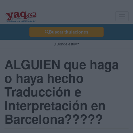
Toggl
navig
Buscar titulaciones
¿Dónde estoy?
ALGUIEN que haga
o haya hecho
Traducción e
Interpretación en
Barcelona?????