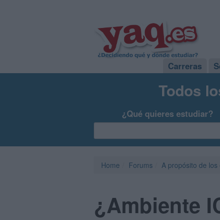
Carreras
S
Todos lo
¿Qué quieres estudiar?
Home
Forums
A propósito de los
¿Ambiente IC