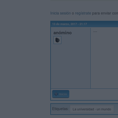
Inicia sesión
o
regístrate
para enviar co
13 de marzo, 2017 - 21:17
---
anómino
Inicio
Etiquetas:
La universidad - un mundo