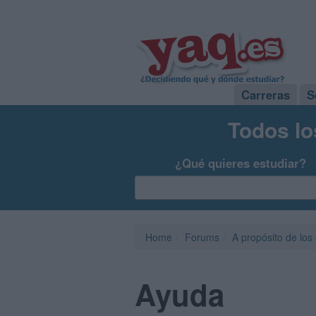
Carreras
S
Todos lo
¿Qué quieres estudiar?
Home
Forums
A propósito de los
Ayuda