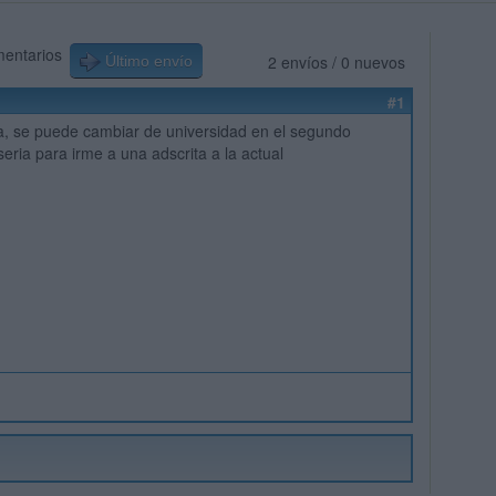
mentarios
2 envíos / 0 nuevos
Último envío
#1
a, se puede cambiar de universidad en el segundo
eria para irme a una adscrita a la actual