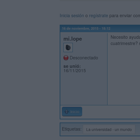
Inicia sesión
o
regístrate
para enviar co
16 de noviembre, 2015 - 18:12
Necesito ayud
mi.lope
cuatrimestre? s
Desconectado
se unió:
16/11/2015
Inicio
Etiquetas:
La universidad - un mundo