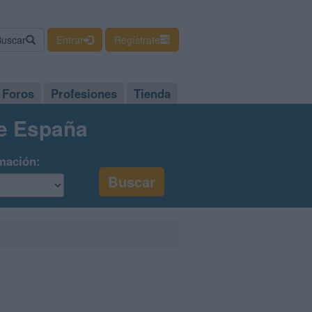
Buscar
Entrar
Regístrate
Foros
Profesiones
Tienda
de España
mación: