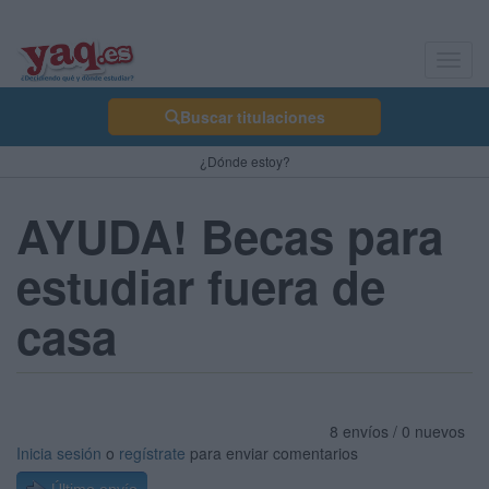
Toggl
navig
Buscar titulaciones
¿Dónde estoy?
AYUDA! Becas para
estudiar fuera de
casa
8 envíos / 0 nuevos
Inicia sesión
o
regístrate
para enviar comentarios