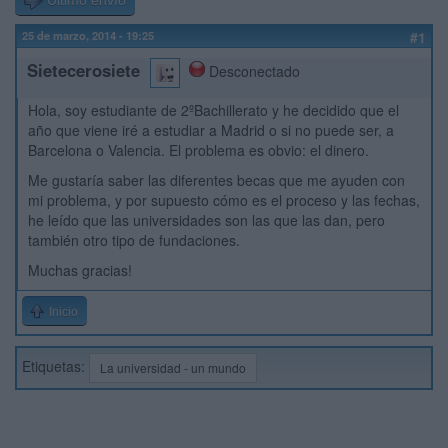
Último envío
25 de marzo, 2014 - 19:25
#1
Sietecerosiete
Desconectado
Hola, soy estudiante de 2ºBachillerato y he decidido que el
año que viene iré a estudiar a Madrid o si no puede ser, a
Barcelona o Valencia. El problema es obvio: el dinero.
Me gustaría saber las diferentes becas que me ayuden con
mi problema, y por supuesto cómo es el proceso y las fechas,
he leído que las universidades son las que las dan, pero
también otro tipo de fundaciones.
Muchas gracias!
Inicio
Etiquetas:
La universidad - un mundo