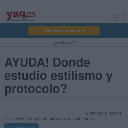
Toggl
navig
Buscar titulaciones
¿Dónde estoy?
AYUDA! Donde
estudio estilismo y
protocolo?
2 envíos / 0 nuevos
Inicia sesión
o
regístrate
para enviar comentarios