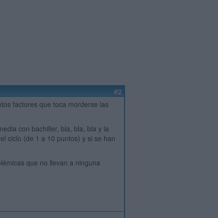
#2
ntos factores que toca morderse las
ia con bachiller, bla, bla, bla y la
l ciclo (de 1 a 10 puntos) y si se han
polémicas que no llevan a ninguna