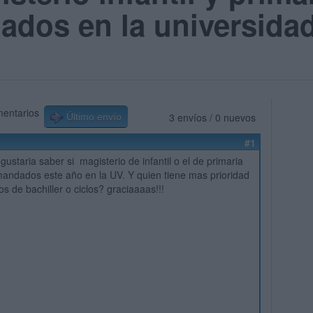
dos en la universida
mentarios
3 envíos / 0 nuevos
Último envío
#1
ustaria saber si magisterio de infantil o el de primaria
andados este año en la UV. Y quien tiene mas prioridad
los de bachiller o ciclos? graciaaaas!!!