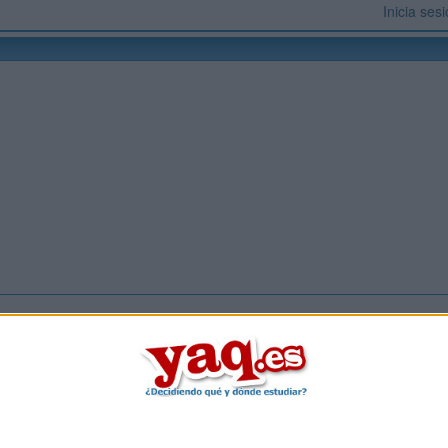
Inicia ses
!
Inicia ses