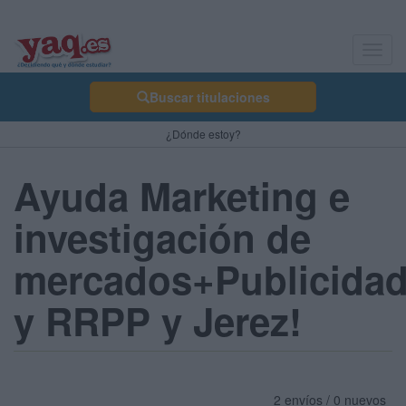
Toggl
navig
Buscar titulaciones
¿Dónde estoy?
Ayuda Marketing e
investigación de
mercados+Publicida
y RRPP y Jerez!
2 envíos / 0 nuevos