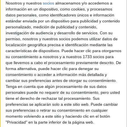
Nosotros y nuestros
socios
almacenamos y/o accedemos a
información en un dispositivo, como cookies, y procesamos
Etiquetas:
datos personales, como identificadores únicos e información
La universidad - un mundo
Marketing
estándar enviada por un dispositivo para publicidad y contenido
personalizado, medición de publicidad y contenido,
Publicidad y Relaciones Públicas
investigación de audiencia y desarrollo de servicios.
Con su
permiso, nosotros y nuestros socios podemos utilizar datos de
localización geográfica precisa e identificación mediante las
características de dispositivos. Puede hacer clic para otorgarnos
su consentimiento a nosotros y a nuestros 1733 socios para
que llevemos a cabo el procesamiento previamente descrito. De
forma alternativa, puede hacer clic para denegar su
consentimiento o acceder a información más detallada y
cambiar sus preferencias antes de otorgar su consentimiento.
Tenga en cuenta que algún procesamiento de sus datos
personales puede no requerir de su consentimiento, pero usted
tiene el derecho de rechazar tal procesamiento. Sus
preferencias se aplicarán solo a este sitio web. Puede cambiar
sus preferencias o retirar su consentimiento en cualquier
momento volviendo a este sitio y haciendo clic en el botón
"Privacidad" en la parte inferior de la página web.