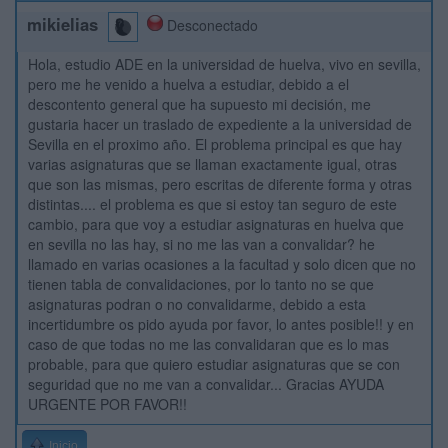
mikielias
Desconectado
Hola, estudio ADE en la universidad de huelva, vivo en sevilla,
pero me he venido a huelva a estudiar, debido a el
descontento general que ha supuesto mi decisión, me
gustaria hacer un traslado de expediente a la universidad de
Sevilla en el proximo año. El problema principal es que hay
varias asignaturas que se llaman exactamente igual, otras
que son las mismas, pero escritas de diferente forma y otras
distintas.... el problema es que si estoy tan seguro de este
cambio, para que voy a estudiar asignaturas en huelva que
en sevilla no las hay, si no me las van a convalidar? he
llamado en varias ocasiones a la facultad y solo dicen que no
tienen tabla de convalidaciones, por lo tanto no se que
asignaturas podran o no convalidarme, debido a esta
incertidumbre os pido ayuda por favor, lo antes posible!! y en
caso de que todas no me las convalidaran que es lo mas
probable, para que quiero estudiar asignaturas que se con
seguridad que no me van a convalidar... Gracias AYUDA
URGENTE POR FAVOR!!
Inicio