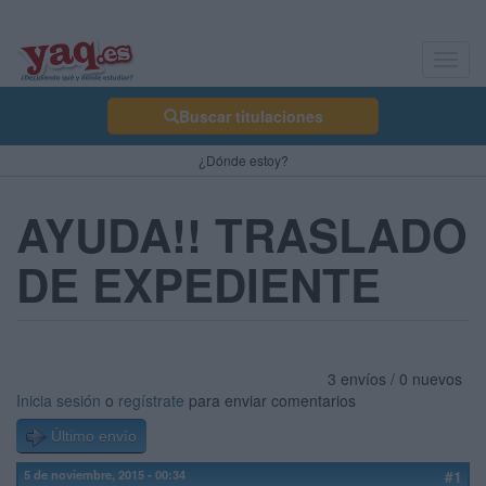
Toggl
navig
Buscar titulaciones
¿Dónde estoy?
AYUDA!! TRASLADO
DE EXPEDIENTE
3 envíos / 0 nuevos
Inicia sesión
o
regístrate
para enviar comentarios
Último envío
5 de noviembre, 2015 - 00:34
#1