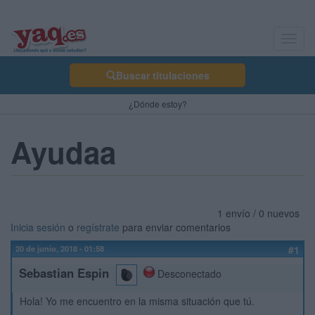
Toggl
navig
Buscar titulaciones
¿Dónde estoy?
Ayudaa
1 envío / 0 nuevos
Inicia sesión
o
regístrate
para enviar comentarios
20 de junio, 2018 - 01:58
#1
Sebastian Espin
Desconectado
Hola! Yo me encuentro en la misma situación que tú.