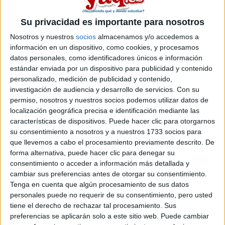
ME PUEDE DECIR QUE LIBROS USÓ!!
Su privacidad es importante para nosotros
Inicio
Nosotros y nuestros
socios
almacenamos y/o accedemos a
Etiquetas:
información en un dispositivo, como cookies, y procesamos
La universidad - un mundo
datos personales, como identificadores únicos e información
estándar enviada por un dispositivo para publicidad y contenido
personalizado, medición de publicidad y contenido,
investigación de audiencia y desarrollo de servicios.
Con su
permiso, nosotros y nuestros socios podemos utilizar datos de
localización geográfica precisa e identificación mediante las
características de dispositivos. Puede hacer clic para otorgarnos
su consentimiento a nosotros y a nuestros 1733 socios para
que llevemos a cabo el procesamiento previamente descrito. De
forma alternativa, puede hacer clic para denegar su
consentimiento o acceder a información más detallada y
cambiar sus preferencias antes de otorgar su consentimiento.
Tenga en cuenta que algún procesamiento de sus datos
personales puede no requerir de su consentimiento, pero usted
tiene el derecho de rechazar tal procesamiento. Sus
preferencias se aplicarán solo a este sitio web. Puede cambiar