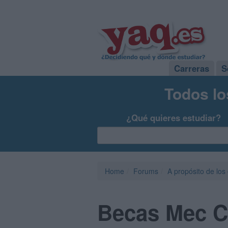
Carreras
S
Todos lo
¿Qué quieres estudiar?
Home
Forums
A propósito de los
Becas Mec C