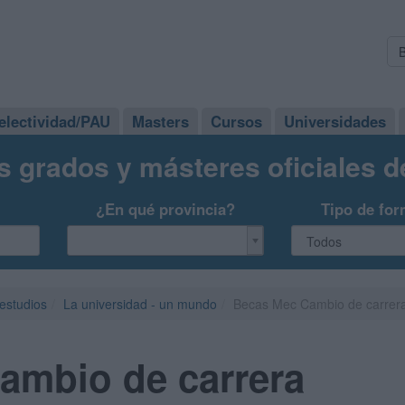
electividad/PAU
Masters
Cursos
Universidades
s grados y másteres oficiales 
¿En qué provincia?
Tipo de for
 estudios
La universidad - un mundo
Becas Mec Cambio de carrer
ambio de carrera