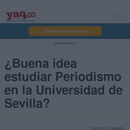
Toggl
navig
Buscar titulaciones
¿Dónde estoy?
¿Buena idea
estudiar Periodismo
en la Universidad de
Sevilla?
1 envío / 0 nuevos