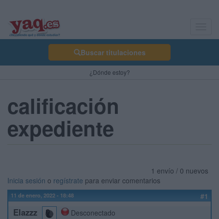
Toggl
navig
Buscar titulaciones
¿Dónde estoy?
calificación
expediente
1 envío / 0 nuevos
Inicia sesión
o
regístrate
para enviar comentarios
11 de enero, 2022 - 18:48
#1
Elazzz
Desconectado