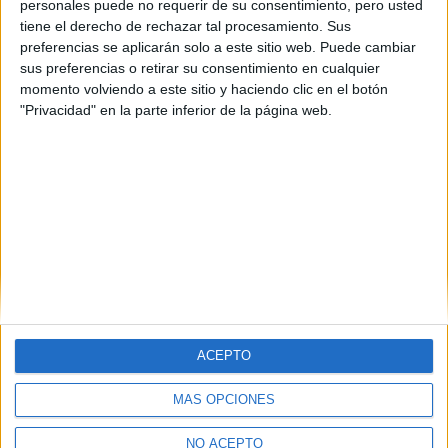
personales puede no requerir de su consentimiento, pero usted
tiene el derecho de rechazar tal procesamiento. Sus
preferencias se aplicarán solo a este sitio web. Puede cambiar
sus preferencias o retirar su consentimiento en cualquier
momento volviendo a este sitio y haciendo clic en el botón
"Privacidad" en la parte inferior de la página web.
ACEPTO
MÁS OPCIONES
Quiénes somos
|
Contactar
|
Anúnciate
NO ACEPTO
Aviso legal
|
Politica de privacidad
|
Condiciones generales
|
Política