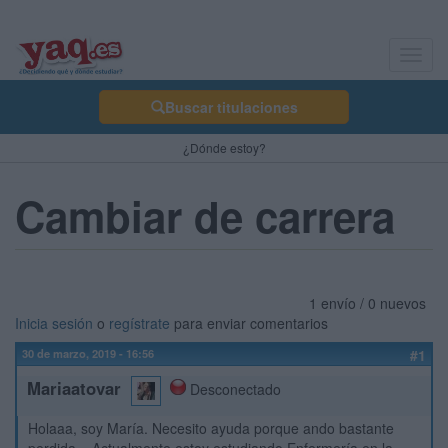
Toggl
navig
Buscar titulaciones
¿Dónde estoy?
Cambiar de carrera
1 envío / 0 nuevos
Inicia sesión
o
regístrate
para enviar comentarios
30 de marzo, 2019 - 16:56
#1
Mariaatovar
Desconectado
Holaaa, soy María. Necesito ayuda porque ando bastante