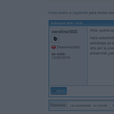
Inicia sesión
o
regístrate
para enviar co
14 de junio, 2016 - 12:07
Hola, queria q
carolina1022
Hare selectivi
psicologia ya 
Desconectado
año por la une
presencial ¿se
se unió:
13/06/2016
Inicio
Etiquetas:
La universidad - un mundo