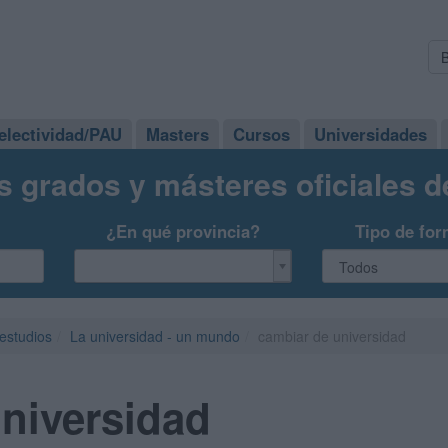
electividad/PAU
Masters
Cursos
Universidades
s grados y másteres oficiales 
¿En qué provincia?
Tipo de for
 estudios
La universidad - un mundo
cambiar de universidad
niversidad