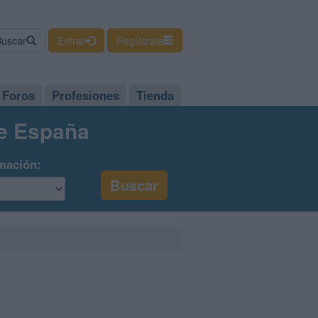
Buscar
Entrar
Regístrate
Foros
Profesiones
Tienda
de España
mación: