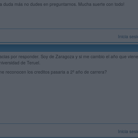
una duda más no dudes en preguntarnos. Mucha suerte con todo!
Inicia ses
cias por responder. Soy de Zaragoza y si me cambio el año que viene 
niversidad de Teruel.
me reconocen los creditos pasaria a 2º año de carrera?
Inicia ses