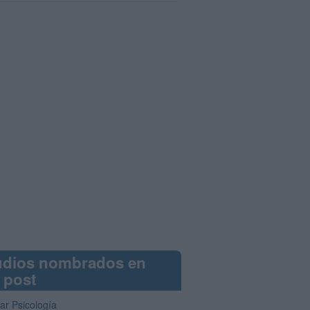
udios nombrados en
 post
ar Psicología