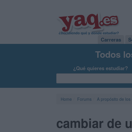
Carreras
S
Todos lo
¿Qué quieres estudiar?
Home
Forums
A propósito de los
cambiar de u