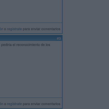
ión
o
regístrate
para enviar comentarios
#3
pediria el reconocimiento de los
ión
o
regístrate
para enviar comentarios