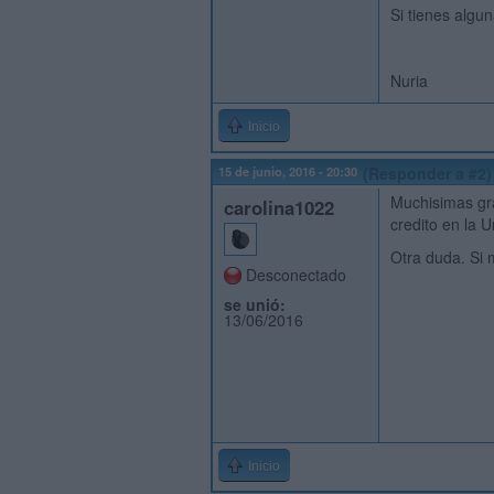
Si tienes alg
Nuria
Inicio
15 de junio, 2016 - 20:30
(Responder a #2)
Muchisimas gra
carolina1022
credito en la U
Otra duda. Si 
Desconectado
se unió:
13/06/2016
Inicio