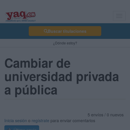
Toggl
navig
Buscar titulaciones
¿Dónde estoy?
Cambiar de
universidad privada
a pública
5 envíos / 0 nuevos
Inicia sesión
o
regístrate
para enviar comentarios