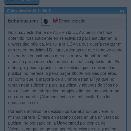
Último envío
27 de diciembre, 2015 - 18:15
#1
Échaleazucar
Desconectado
Hola, soy estudiante de ADE en la UCV a pesar de haber
obtenido nota suficiente en selectividad para estudiar en la
universidad pública. Me fui a la UCV ya que quería realizar mi
carrera en modalidad Bilingüe, además de que tanto yo como
mis padres pensábamos que al ser privada habría más
atención por parte de los profesores, más exigencia, etc. Sin
embargo, pese a prestar más servicios que la universidad
pública, no merece la pena pagar 6000€ anuales por ellos,
así como que la mayoría de alumnos están allí ya que no
tenían nota suficiente para la pública, y algunos de ellos no
van a clase, no entrega los trabajos a tiempo, se conforman
con aprobar etc. (Al menos así es en mi facultad, en las
demás no lo sé)
Por estos motivos he decidido cursar el año que viene la
misma carrera (Entera en español) pero en una universidad
pública, he pensado en la Universidad politécnica de
Valencia, ya que tengo buenas referencias de ella y así no