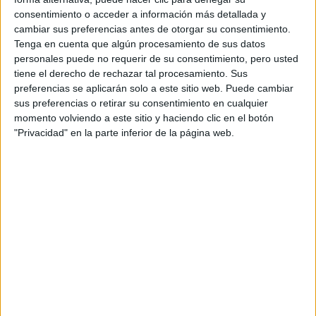
Etiquetas:
consentimiento o acceder a información más detallada y
La universidad - un mundo
cambiar sus preferencias antes de otorgar su consentimiento.
Tenga en cuenta que algún procesamiento de sus datos
ADE - Administración y Dirección de Empresas
personales puede no requerir de su consentimiento, pero usted
tiene el derecho de rechazar tal procesamiento. Sus
preferencias se aplicarán solo a este sitio web. Puede cambiar
sus preferencias o retirar su consentimiento en cualquier
momento volviendo a este sitio y haciendo clic en el botón
"Privacidad" en la parte inferior de la página web.