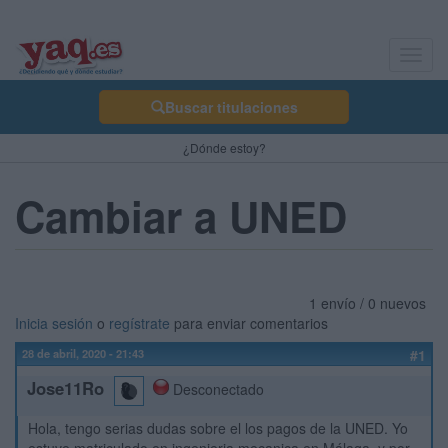
Toggl
navig
Buscar titulaciones
¿Dónde estoy?
Cambiar a UNED
1 envío / 0 nuevos
Inicia sesión
o
regístrate
para enviar comentarios
28 de abril, 2020 - 21:43
#1
Jose11Ro
Desconectado
Hola, tengo serias dudas sobre el los pagos de la UNED. Yo