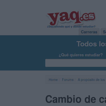
Carreras
S
Todos lo
¿Qué quieres estudiar?
Home
Forums
A propósito de los
Cambio de c