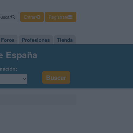
Buscar
Entrar
Regístrate
Foros
Profesiones
Tienda
de España
mación: