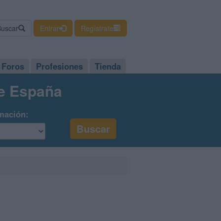
Buscar
Entrar
Regístrate
Foros
Profesiones
Tienda
de España
mación: