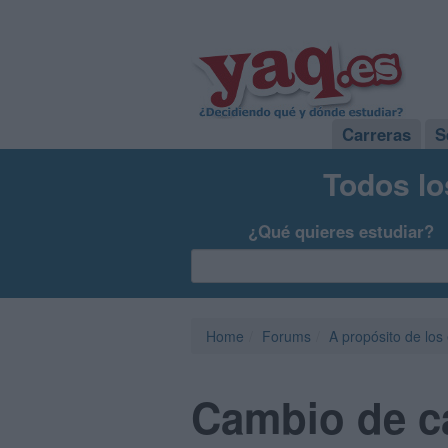
Carreras
S
Todos lo
¿Qué quieres estudiar?
Home
Forums
A propósito de los
Cambio de c