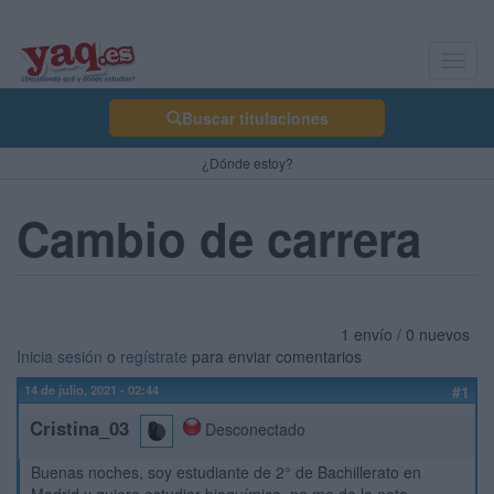
Toggl
navig
Buscar titulaciones
¿Dónde estoy?
Cambio de carrera
1 envío / 0 nuevos
Inicia sesión
o
regístrate
para enviar comentarios
14 de julio, 2021 - 02:44
#1
Cristina_03
Desconectado
Buenas noches, soy estudiante de 2° de Bachillerato en